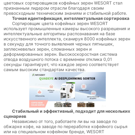
цветовых сортировщиков кофейных зерен WESORT стал
признанным лидером отрасли благодаря своим
превосходным техническим знаниям и стабильной работе.
Точная идентификация, интеллектуальная сортировка
Сортировщик цвета кофейных зерен WESORT
использует промышленные камеры высокого разрешения и
интеллектуальные алгоритмы распознавания на базе
искусственного интеллекта, сканируя 8000 кофейных зерен
в секунду для точного выявления черных пятнышек,
заплесневелых зерен, сломанных зерен и
деформированных зерен. Высокоскоростная система
отвода воздушного потока с временем отклика 0,01
секунды гарантирует, что каждое зерно соответствует
самым высоким стандартам качества.
Стабильный и эффективный, подходит для нескольких
сценариев
Независимо от того, работаете ли вы на заводе по
обжарке кофе, на заводе по переработке кофейного сырья
или на специальном кофейном бренде, WESORT