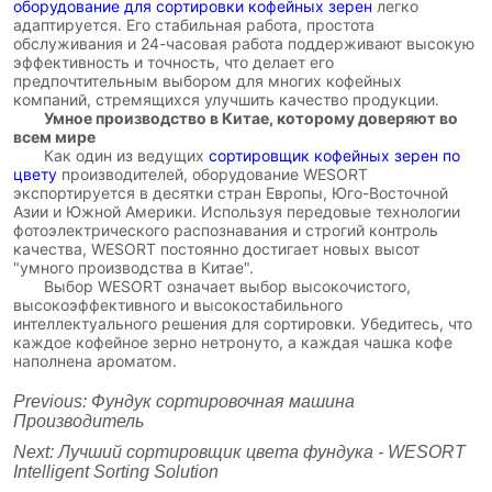
оборудование для сортировки кофейных зерен
легко
адаптируется. Его стабильная работа, простота
обслуживания и 24-часовая работа поддерживают высокую
эффективность и точность, что делает его
предпочтительным выбором для многих кофейных
компаний, стремящихся улучшить качество продукции.
Умное производство в Китае, которому доверяют во
всем мире
Как один из ведущих
сортировщик кофейных зерен по
цвету
производителей, оборудование WESORT
экспортируется в десятки стран Европы, Юго-Восточной
Азии и Южной Америки. Используя передовые технологии
фотоэлектрического распознавания и строгий контроль
качества, WESORT постоянно достигает новых высот
"умного производства в Китае".
Выбор WESORT означает выбор высокочистого,
высокоэффективного и высокостабильного
интеллектуального решения для сортировки. Убедитесь, что
каждое кофейное зерно нетронуто, а каждая чашка кофе
наполнена ароматом.
Previous:
Фундук сортировочная машина
Производитель
Next:
Лучший сортировщик цвета фундука - WESORT
Intelligent Sorting Solution