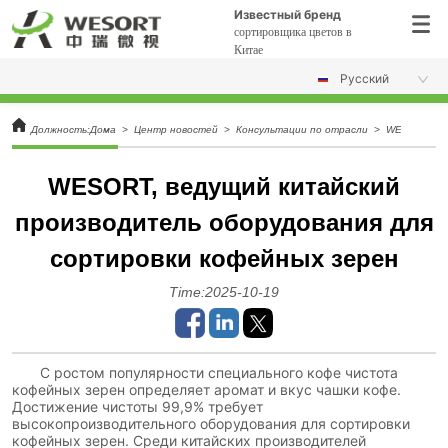
Известный бренд
сортировщика цветов в
Китае
Pусский
Должность:
Дома
>
Центр новостей
>
Консультации по отрасли
>
WESORT, ве
WESORT, ведущий китайский
производитель оборудования для
сортировки кофейных зерен
Time:2025-10-19
С ростом популярности специального кофе чистота
кофейных зерен определяет аромат и вкус чашки кофе.
Достижение чистоты 99,9% требует
высокопроизводительного оборудования для сортировки
кофейных зерен. Среди китайских производителей