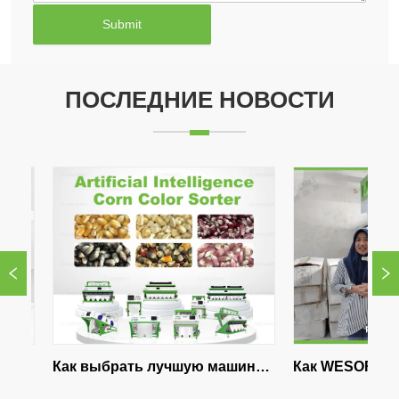
Submit
ПОСЛЕДНИЕ НОВОСТИ
Как выбрать лучшую машину 
Как WESORT помог
для сортировки цвета 
индонезийскому с