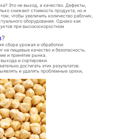
? Это не выход, а качество. Дефекты,
лько снижают стоимость продукта, но и
 том, чтобы увеличить количество рабочих,
ктуального оборудования. Однако как
дуктов при высокоскоростном
в
?
я сбора урожая и обработки:
 на пищевые качество и безопасность.
ие и принятие рынка.
выхода и сортировки.
тельно достигать этих результатов.
ыявлять и удалять проблемные орехи,