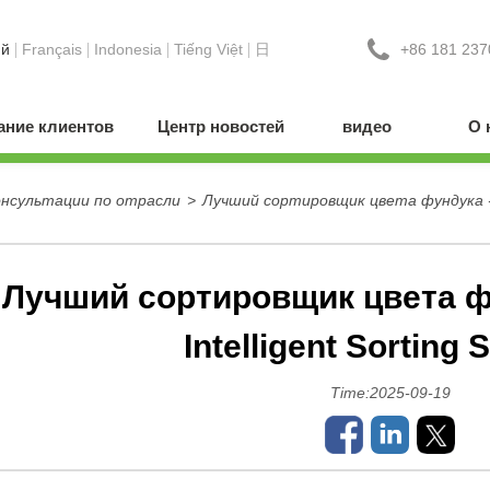
+86 181 237
ий
Français
Indonesia
Tiếng Việt
日
ние клиентов
Центр новостей
видео
О 
онсультации по отрасли
>
Лучший сортировщик цвета фундука - W
Лучший сортировщик цвета 
Intelligent Sorting 
Time:2025-09-19