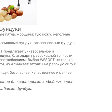
фундуки
ые пятна, морщинистую кожу, неполные
сломанные фундук, заплесневелые фундук,
 предлагает универсальное и
ндука, благодаря превосходной точности
гопотреблением. Выбор WESORT не только
и, но и снижает затраты на рабочую силу и
ук безопаснее, качественнее и ценнее.
ания для сортировки кофейных зерен
еработки фундука