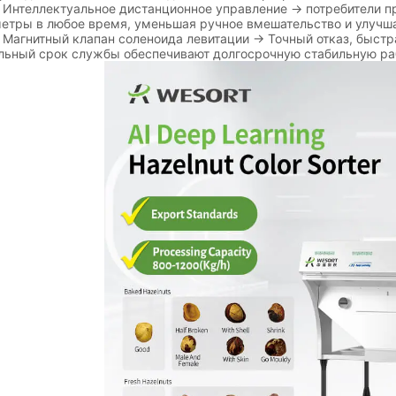
теллектуальное дистанционное управление → потребители пр
етры в любое время, уменьшая ручное вмешательство и улучша
гнитный клапан соленоида левитации → Точный отказ, быстра
льный срок службы обеспечивают долгосрочную стабильную ра