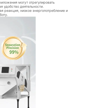
иложения могут отрегулировать
я удобство деятельности.
я реакция, низкое энергопотребление и
боту.