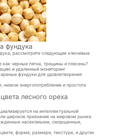
а фундука
дука, рассмотрите следующие ключевые
 как черные пятна, трещины и плесень?
ацию и удаленный мониторинг.
жареные фундуки для удовлетворения
 низкое энергопотребление и простота
вета лесного ореха
иализируется на интеллектуальной
или широкое признание на мировом рынке.
режденные насекомыми, сморщенные,
ете, форме, размере, текстуре, и других